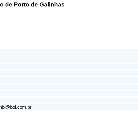
o de Porto de Galinhas
mbi@bol.com.br